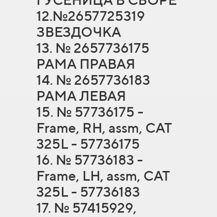
12.№2657725319
ЗВЕЗДОЧКА
13. № 2657736175
РАМА ПРАВАЯ
14. № 2657736183
РАМА ЛЕВАЯ
15. № 57736175 -
Frame, RH, assm, CAT
325L - 57736175
16. № 57736183 -
Frame, LH, assm, CAT
325L - 57736183
17. № 57415929,