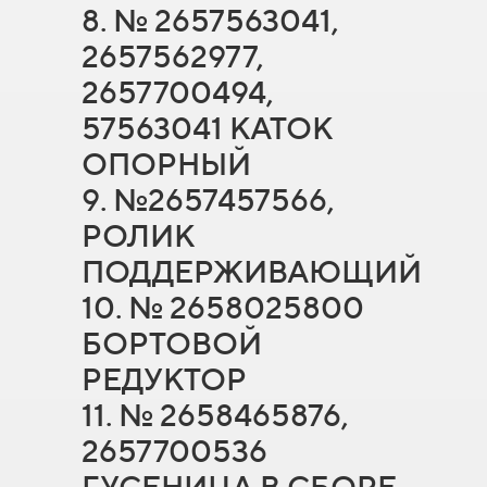
8. № 2657563041,
2657562977,
2657700494,
57563041 КАТОК
ОПОРНЫЙ
9. №2657457566,
РОЛИК
ПОДДЕРЖИВАЮЩИЙ
10. № 2658025800
БОРТОВОЙ
РЕДУКТОР
11. № 2658465876,
2657700536
ГУСЕНИЦА В СБОРЕ