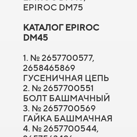
EPIROC DM75
КАТАЛОГ EPIROC
DM45
1. № 2657700577,
2658465869
ГУСЕНИЧНАЯ ЦЕПЬ
2. № 2657700551
БОЛТ БАШМАЧНЫЙ
3. № 2657700569
ГАЙКА БАШМАЧНАЯ
4. № 2657700544,