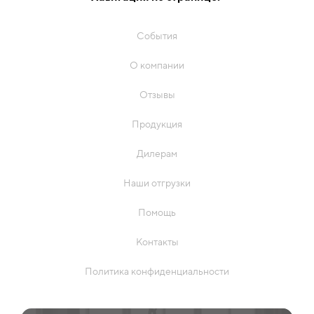
События
О компании
Отзывы
Продукция
Дилерам
Наши отгрузки
Помощь
Контакты
Политика конфиденциальности