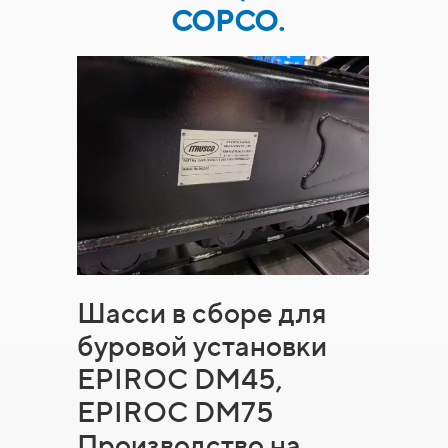
COPCO.
Шасси в сборе для
буровой установки
EPIROC DM45,
EPIROC DM75
Производство на