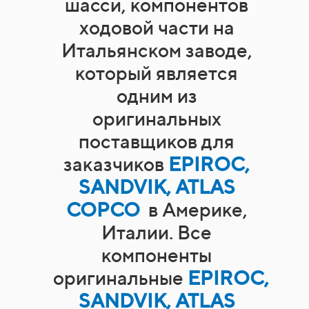
шасси, компонентов
ходовой части на
Итальянском заводе,
который является
одним из
оригинальных
поставщиков для
заказчиков
EPIROC,
SANDVIK, ATLAS
COPCO
в Америке,
Италии. Все
компоненты
оригинальные
EPIROC,
SANDVIK, ATLAS