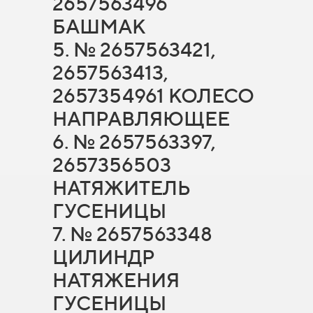
2657563496
БАШМАК
5. № 2657563421,
2657563413,
2657354961 КОЛЕСО
НАПРАВЛЯЮЩЕЕ
6. № 2657563397,
2657356503
НАТЯЖИТЕЛЬ
ГУСЕНИЦЫ
7. № 2657563348
ЦИЛИНДР
НАТЯЖЕНИЯ
ГУСЕНИЦЫ