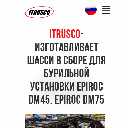
ITRUSCO
-
ИЗГОТАВЛИВАЕТ
шасси в сборе для
бурильной
установки EPIROC
DM45, EPIROC DM75