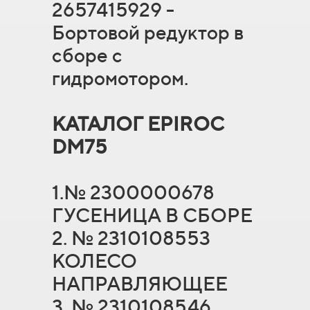
2657415929 -
Бортовой редуктор в
сборе с
гидромотором.
КАТАЛОГ EPIROC
DM75
1.№ 2300000678
ГУСЕНИЦА В СБОРЕ
2. № 2310108553
КОЛЕСО
НАПРАВЛЯЮЩЕЕ
3. № 2310108546