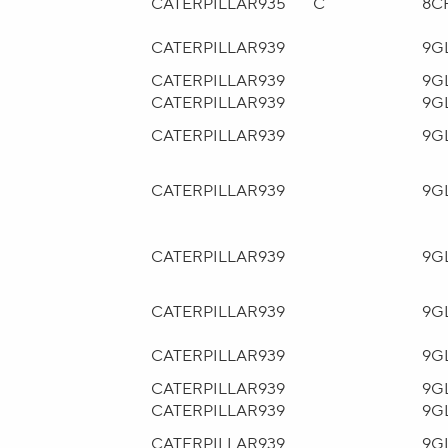
CATERPILLAR
935
C
8C
CATERPILLAR
939
9G
CATERPILLAR
939
9G
CATERPILLAR
939
9G
CATERPILLAR
939
9G
CATERPILLAR
939
9G
CATERPILLAR
939
9G
CATERPILLAR
939
9G
CATERPILLAR
939
9G
CATERPILLAR
939
9G
CATERPILLAR
939
9G
CATERPILLAR
939
9G