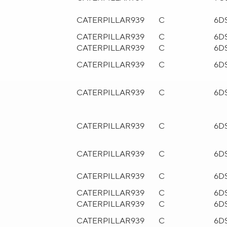
CATERPILLAR
939
C
6D
CATERPILLAR
939
C
6D
CATERPILLAR
939
C
6D
CATERPILLAR
939
C
6D
CATERPILLAR
939
C
6D
CATERPILLAR
939
C
6D
CATERPILLAR
939
C
6D
CATERPILLAR
939
C
6D
CATERPILLAR
939
C
6D
CATERPILLAR
939
C
6D
CATERPILLAR
939
C
6D