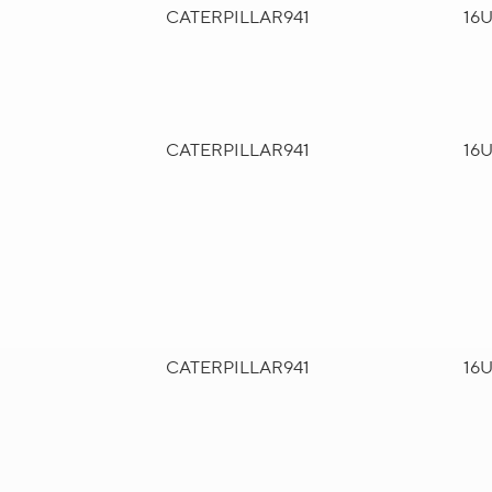
CATERPILLAR
941
16
CATERPILLAR
941
16
CATERPILLAR
941
16