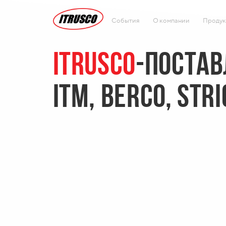
События
О компании
Продук
ITRUSCO
-ПОСТАВ
ITM, BERCO, Str