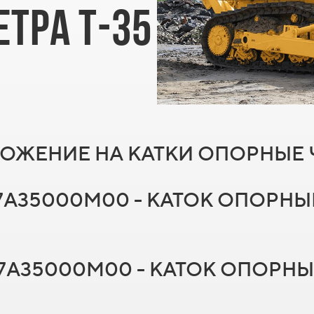
ТРА Т-35
ЖЕНИЕ НА КАТКИ ОПОРНЫЕ Ч
/ A7A35000M00 - КАТОК ОПОР
/ B7A35000M00 - КАТОК ОПОРН