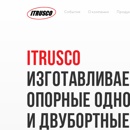
События
О компании
Продук
ITRUSCO
ИЗГОТАВЛИВАЕ
ОПОРНЫЕ ОДН
И ДВУБОРТНЫЕ