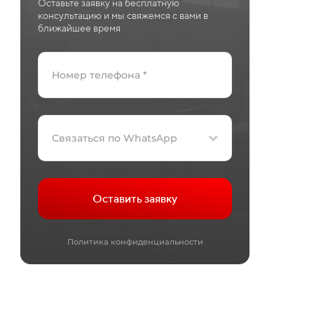
Оставьте заявку на бесплатную
консультацию и мы свяжемся с вами в
ближайшее время
Связаться по WhatsApp
Оставить заявку
Политика конфиденциальности