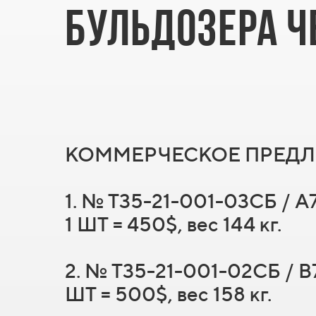
БУЛЬДОЗЕРА ЧЕ
КОММЕРЧЕСКОЕ ПРЕДЛО
1. № Т35-21-001-03СБ 
1 ШТ = 450$, вес 144 кг.
2. № Т35-21-001-02СБ 
ШТ = 500$, вес 158 кг.